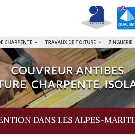
DE CHARPENTE
TRAVAUX DE TOITURE
ZINGUERIE
COUVREUR ANTIBES
TURE, CHARPENTE, ISOLA
ENTION DANS LES ALPES-MARITIM