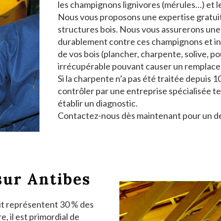
les champignons lignivores (mérules…) et le
Nous vous proposons une expertise gratuit
structures bois. Nous vous assurerons une 
durablement contre ces champignons et inse
de vos bois (plancher, charpente, solive, po
irrécupérable pouvant causer un remplace
Si la charpente n’a pas été traitée depuis 10 
contrôler par une entreprise spécialisée te
établir un diagnostic.
Contactez-nous dès maintenant pour un dev
sur Antibes
oit représentent 30 % des
, il est primordial de