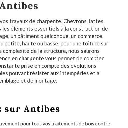
 Antibes
 vos travaux de charpente. Chevrons, lattes,
 les éléments essentiels à la construction de
arage, un bâtiment quelconque, un commerce.
 petite, haute ou basse, pour une toiture sur
la complexité de la structure, nous saurons
ience en
charpente
vous permet de compter
 constante prise en compte des évolutions
les pouvant résister aux intempéries et à
semblage et de montage.
s sur Antibes
ivement pour tous vos traitements de bois contre