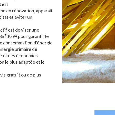
s
est
mme en rénovation, apparaît
itat et éviter un
ctif est de viser une
8m².K/W pour garantir le
u de consommation d’énergie
nergie primaire de
e et des économies
n le plus adaptée et le
is gratuit ou de plus