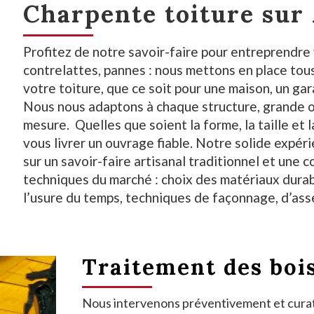
Charpente toiture sur
Profitez de notre savoir-faire pour entreprendre
contrelattes, pannes : nous mettons en place tous
votre toiture, que ce soit pour une maison, un g
Nous nous adaptons à chaque structure, grande ou
mesure. Quelles que soient la forme, la taille et 
vous livrer un ouvrage fiable. Notre solide expér
sur un savoir-faire artisanal traditionnel et une
techniques du marché : choix des matériaux durab
l’usure du temps, techniques de façonnage, d’as
Traitement des boi
Nous intervenons préventivement et curat