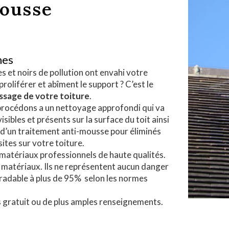
mousse
mes
 et noirs de pollution ont envahi votre
proliférer et abîment le support ? C’est le
sage de votre toiture
.
 procédons a un nettoyage approfondi qui va
sibles et présents sur la surface du toit ainsi
on d’un traitement anti-mousse pour éliminés
ites sur votre toiture.
 matériaux professionnels de haute qualités.
s matériaux. Ils ne représentent aucun danger
radable à plus de 95% selon les normes
s gratuit ou de plus amples renseignements.