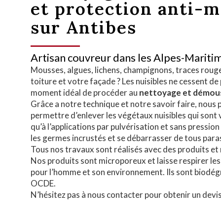
et protection anti-
sur Antibes
Artisan couvreur dans les Alpes-Mariti
Mousses, algues, lichens, champignons, traces rouges
toiture et votre façade ? Les nuisibles ne cessent de 
moment idéal de procéder au
nettoyage et
démous
Grâce a notre technique et notre savoir faire, nous
permettre d’enlever les végétaux nuisibles qui sont vi
qu’à l’applications par pulvérisation et sans pressi
les germes incrustés et se débarrasser de tous paras
Tous nos travaux sont réalisés avec des produits et
Nos produits sont microporeux et laisse respirer le
pour l’homme et son environnement. Ils sont biodég
OCDE.
N’hésitez pas à nous contacter pour obtenir un devi