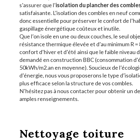
s’assurer que l’
isolation du plancher des comble
satisfaisante. L’isolation des combles en neuf co
donc essentielle pour préserver le confort de l’hab
gaspillage énergétique coûteux et inutile.
Que l’on isole en une ou deux couches, le seul obje
résistance thermique élevée et d’au minimum R = 
confort d’hiver et d’été ainsi que le faible nivea
demandé en construction BBC (consommation d’é
50kWh/m2.an en moyenne). Soucieux de l’écologi
d’énergie, nous vous proposerons le type d’isolatio
plus efficace selon la structure de vos combles.
N’hésitez pas à nous contacter pour obtenir un dev
amples renseignements.
Nettoyage toiture