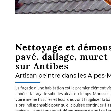
Nettoyage et démous
pavé, dallage, muret
sur Antibes
Artisan peintre dans les Alpes-
La façade d’une habitation est le premier élément vis
années, la façade subit les aléas du temps. Mousses, 
voire même fissures et lézardes vont fragiliser la b
alors indispensable pour qu’elle puisse continuer à a
maison. Le
nettoyage et démoussage de votre fa