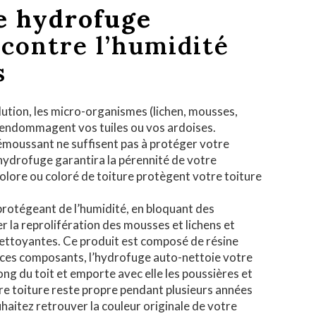
e hydrofuge
 contre l’humidité
s
 pollution, les micro-organismes (lichen, mousses,
endommagent vos tuiles ou vos ardoises.
moussant ne suffisent pas à protéger votre
hydrofuge garantira la pérennité de votre
olore ou coloré de toiture protègent votre toiture
protégeant de l’humidité, en bloquant des
ter la reprolifération des mousses et lichens et
nettoyantes. Ce produit est composé de résine
à ces composants, l’hydrofuge auto-nettoie votre
e long du toit et emporte avec elle les poussières et
re toiture reste propre pendant plusieurs années
ouhaitez retrouver la couleur originale de votre