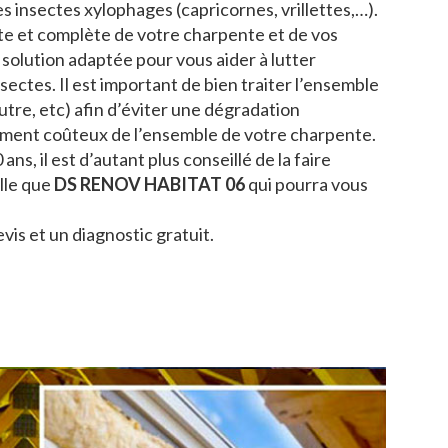
s insectes xylophages (capricornes, vrillettes,…).
e et complète de votre charpente et de vos
solution adaptée pour vous aider à lutter
ctes. Il est important de bien traiter l’ensemble
utre, etc) afin d’éviter une dégradation
ment coûteux de l’ensemble de votre charpente.
ans, il est d’autant plus conseillé de la faire
lle que
DS RENOV HABITAT 06
qui pourra vous
is et un diagnostic gratuit.