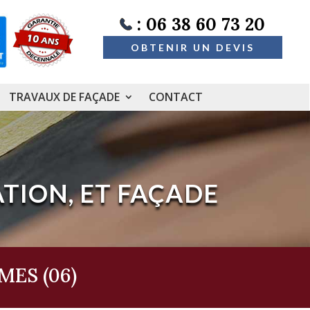
: 06 38 60 73 20
OBTENIR UN DEVIS
TRAVAUX DE FAÇADE
CONTACT
TION, ET FAÇADE
ES (06)